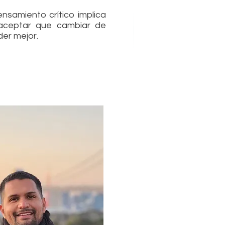
ensamiento crítico implica
y aceptar que cambiar de
er mejor.