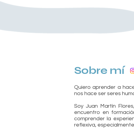
Sobre mí
Quiero aprender a hac
nos hace ser seres hum
Soy Juan Martín Flores
encuentro en formación
comprender la experie
reflexiva, especialment