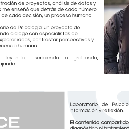
ración de proyectos, análisis de datos y
ido me enseñó que detrás de cada número
ás de cada decisión, un proceso humano.
rio de Psicología: un proyecto de
nde dialogo con especialistas de
xplorar ideas, contrastar perspectivas y
eriencia humana.
leyendo, escribiendo o grabando,
ajando.
Laboratorio de Psicol
información y reflexión.
CE
El contenido compartido 
diagnóstico ni tratamient