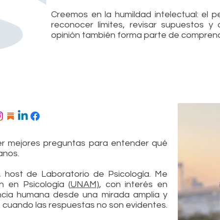
Creemos en la humildad intelectual: el p
reconocer límites, revisar supuestos 
opinión también forma parte de comprend
er mejores preguntas para entender qué
anos.
, host de Laboratorio de Psicología. Me
 en Psicología (
UNAM)
, con interés en
ncia humana desde una mirada amplia y
e cuando las respuestas no son evidentes.