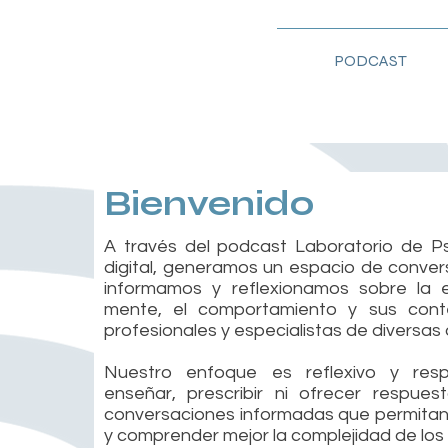
PODCAST
Bienvenido
A través del podcast Laboratorio de Ps
digital, generamos un espacio de conver
informamos y reflexionamos sobre la
mente, el comportamiento y sus con
profesionales y especialistas de diversas d
Nuestro enfoque es reflexivo y res
enseñar, prescribir ni ofrecer respuesta
conversaciones informadas que permita
y comprender mejor la complejidad de l