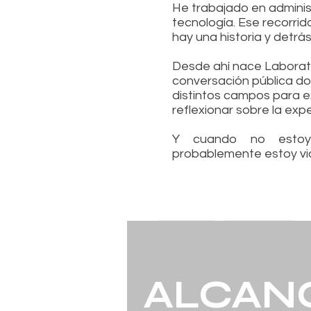
He trabajado en administ
tecnología. Ese recorr
hay una historia y detr
Desde ahí nace Laborato
conversación pública do
distintos campos para e
reflexionar sobre la exp
Y cuando no estoy 
probablemente estoy vi
ALCAN