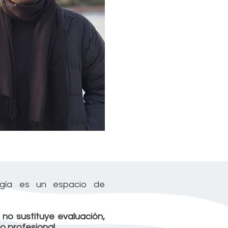
ogía es un espacio de
no sustituye evaluación,
o profesional.